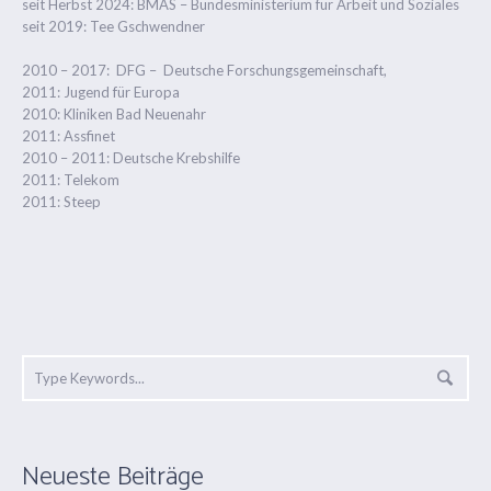
seit Herbst 2024: BMAS – Bundesministerium für Arbeit und Soziales
seit 2019: Tee Gschwendner
2010 – 2017: DFG – Deutsche Forschungsgemeinschaft,
2011: Jugend für Europa
2010: Kliniken Bad Neuenahr
2011: Assfinet
2010 – 2011: Deutsche Krebshilfe
2011: Telekom
2011: Steep
Neueste Beiträge