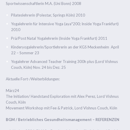
Sportwissenschaftlerin M.A. (Uni Bonn) 2008
Pilateslehrerin (Polestar, Springs Köln) 2010
Yogalehrerin für Intensive Yoga (aya*200; Inside Yoga Frankfurt)
2010
Prä/Post Natal Yogalehrerin (Inside Yoga Frankfurt) 2011
Kinderyogalehrerin/Sportlehrerin an der KGS Meckenheim April
22 – Sommer 23
Yogalehrer Advanced Teacher Training 300h plus (Lord Vishnus
Couch, Köln) Nov. 24 bis Dez. 25
Aktuelle Fort-/Weiterbildungen:
März24
The Initiation/ Handstand Exploration mit Alex Perez, Lord Vishnus
Couch, Köln
Movement Workshop mit Fee & Patrick, Lord Vishnus Couch, Köln
BGM / Betriebliches Gesundheitsmanagement – REFERENZEN