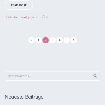
READ MORE
0
by
aliento
in
Allgemein
1
2
3
4
5
Neueste Beiträge