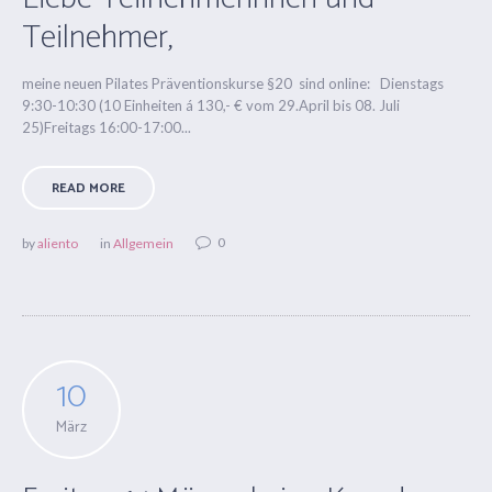
Teilnehmer,
meine neuen Pilates Präventionskurse §20 sind online: Dienstags
9:30-10:30 (10 Einheiten á 130,- € vom 29.April bis 08. Juli
25)Freitags 16:00-17:00...
READ MORE
0
by
aliento
in
Allgemein
10
März