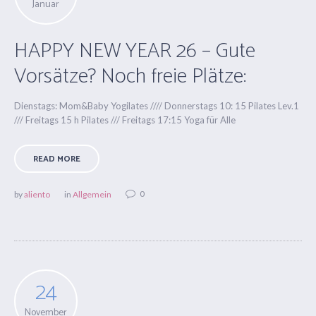
Januar
HAPPY NEW YEAR 26 – Gute
Vorsätze? Noch freie Plätze:
Dienstags: Mom&Baby Yogilates //// Donnerstags 10: 15 Pilates Lev.1
/// Freitags 15 h Pilates /// Freitags 17:15 Yoga für Alle
READ MORE
0
by
aliento
in
Allgemein
24
November