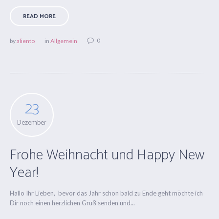
READ MORE
0
by
aliento
in
Allgemein
23
Dezember
Frohe Weihnacht und Happy New
Year!
Hallo Ihr Lieben, bevor das Jahr schon bald zu Ende geht möchte ich
Dir noch einen herzlichen Gruß senden und...