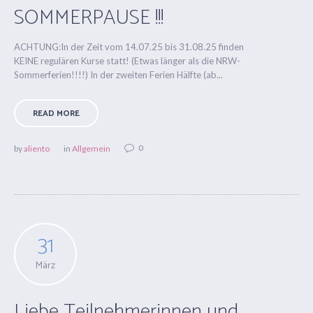
SOMMERPAUSE !!!
ACHTUNG:In der Zeit vom 14.07.25 bis 31.08.25 finden
KEINE regulären Kurse statt! (Etwas länger als die NRW-
Sommerferien!!!!) In der zweiten Ferien Hälfte (ab...
READ MORE
0
by
aliento
in
Allgemein
31
März
Liebe Teilnehmerinnen und