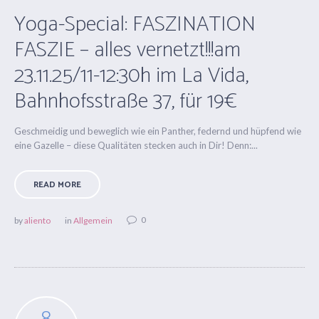
Yoga-Special: FASZINATION
FASZIE – alles vernetzt!!!am
23.11.25/11-12:30h im La Vida,
Bahnhofsstraße 37, für 19€
Geschmeidig und beweglich wie ein Panther, federnd und hüpfend wie
eine Gazelle – diese Qualitäten stecken auch in Dir! Denn:...
READ MORE
0
by
aliento
in
Allgemein