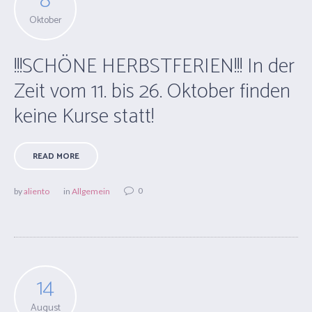
8
Oktober
!!!SCHÖNE HERBSTFERIEN!!! In der
Zeit vom 11. bis 26. Oktober finden
keine Kurse statt!
READ MORE
0
by
aliento
in
Allgemein
14
August