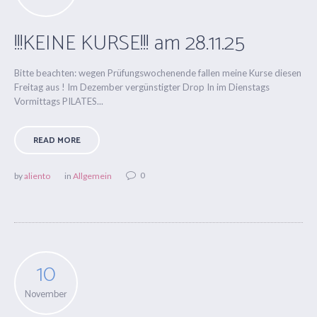
!!!KEINE KURSE!!! am 28.11.25
Bitte beachten: wegen Prüfungswochenende fallen meine Kurse diesen
Freitag aus ! Im Dezember vergünstigter Drop In im Dienstags
Vormittags PILATES...
READ MORE
0
by
aliento
in
Allgemein
10
November