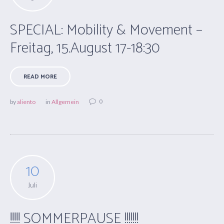
SPECIAL: Mobility & Movement –
Freitag, 15.August 17-18:30
READ MORE
0
by
aliento
in
Allgemein
10
Juli
!!!!! SOMMERPAUSE !!!!!!!