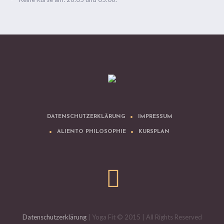
DATENSCHUTZERKLÄRUNG
IMPRESSUM
ALIENTO PHILOSOPHIE
KURSPLAN
Datenschutzerklärung
| Yoga Fit © 2015 | All Rights Reserved