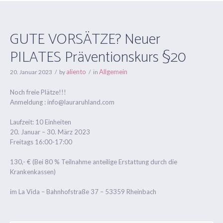
GUTE VORSÄTZE? Neuer
PILATES Präventionskurs §20
aliento
Allgemein
20. Januar 2023
by
in
Noch freie Plätze!!!
Anmeldung : info@lauraruhland.com
Laufzeit: 10 Einheiten
20. Januar – 30. März 2023
Freitags 16:00-17:00
130,- € (Bei 80 % Teilnahme anteilige Erstattung durch die
Krankenkassen)
im La Vida – Bahnhofstraße 37 – 53359 Rheinbach