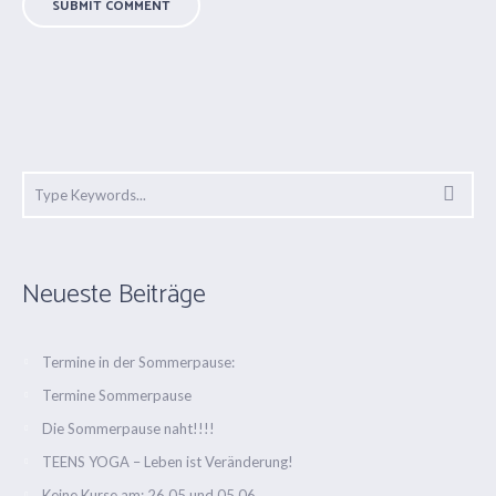
Neueste Beiträge
Termine in der Sommerpause:
Termine Sommerpause
Die Sommerpause naht!!!!
TEENS YOGA – Leben ist Veränderung!
Keine Kurse am: 26.05 und 05.06.